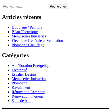
Rechercher :
Articles récents
Doublage / Peinture
Bilan Thermique
Menuiseries huisseries
Electricité Générale et Ventilation
Plomberie Chauffage
Catégories
Amélioration Energétique
Electricité
Escalier Design
Menuiseries huisseries
Plomberie
Ravalement
Rénovation Extérieur
Rénovation intérieur
Salle de bain