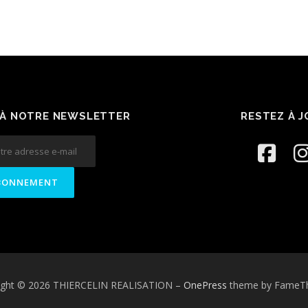
À NOTRE NEWSLETTER
RESTEZ À 
ight © 2026 THIERCELIN REALISATION
–
OnePress
theme by FameT